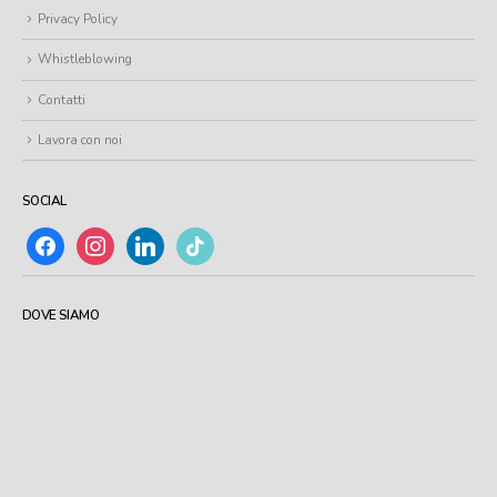
Privacy Policy
Whistleblowing
Contatti
Lavora con noi
SOCIAL
facebook
instagram
linkedin
tiktok
DOVE SIAMO