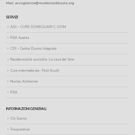
Mail: accoglienza@residenzedelsole.org
SERVIZI
ADI – CURE DOMICILIARI C-DOM
RSA Aperta
CDI – Centro Diurno Integrato
Residenzialità assistita: La casa del Sole
Cure intermedie (ex- Post Acuti)
Nucleo Alzheimer
RSA
INFORMAZIONI GENERALI
Chi Siamo
Trasparenza