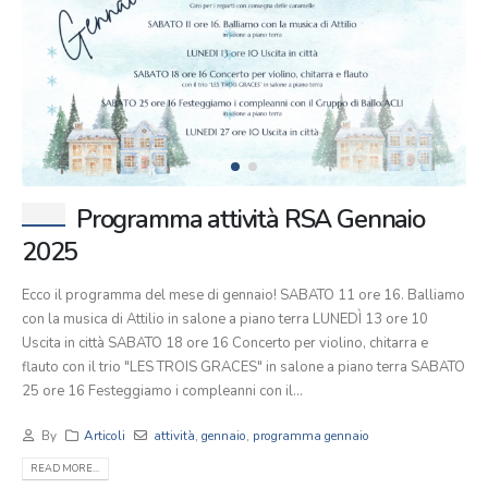
Programma attività RSA Gennaio
2025
Ecco il programma del mese di gennaio! SABATO 11 ore 16. Balliamo
con la musica di Attilio in salone a piano terra LUNEDÌ 13 ore 10
Uscita in città SABATO 18 ore 16 Concerto per violino, chitarra e
flauto con il trio "LES TROIS GRACES" in salone a piano terra SABATO
25 ore 16 Festeggiamo i compleanni con il...
By
Articoli
attività
,
gennaio
,
programma gennaio
READ MORE...