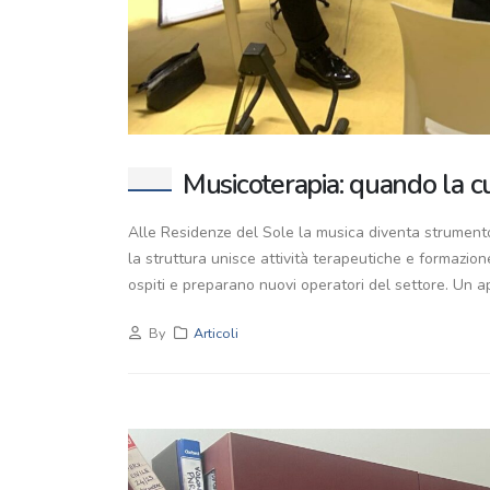
Musicoterapia: quando la c
Alle Residenze del Sole la musica diventa strumento
la struttura unisce attività terapeutiche e formazion
ospiti e preparano nuovi operatori del settore. Un ap
By
Articoli