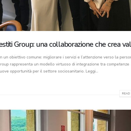
stiti Group: una collaborazione che crea va
n un obiettivo comune: migliorare i servizi e l’attenzione verso la perso
 Group rappresenta un modello virtuoso di integrazione tra competenze
ove opportunità per il settore sociosanitario. Leggi...
READ 