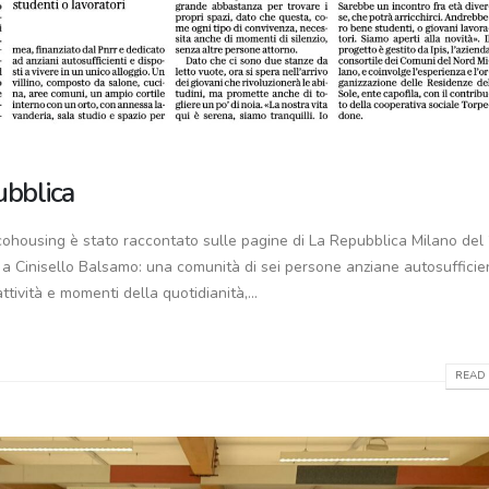
ubblica
i cohousing è stato raccontato sulle pagine di La Repubblica Milano del
 a Cinisello Balsamo: una comunità di sei persone anziane autosufficie
tività e momenti della quotidianità,...
READ 