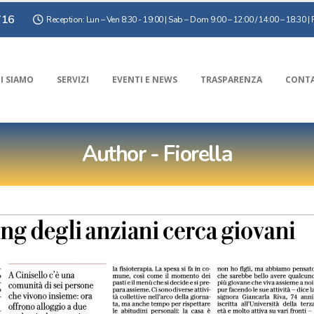
716
Reception: Lun – Ven 8:30 - 19:00 | Sab – Dom 9:00 – 12:00 / 14:00 – 18:30 | F
I SIAMO
SERVIZI
EVENTI E NEWS
TRASPARENZA
CONTA
Author - Fiorella