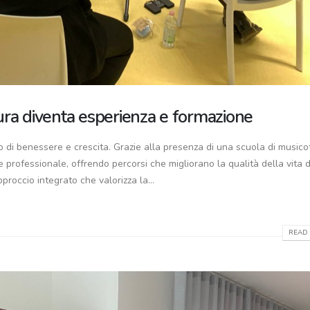
ura diventa esperienza e formazione
 di benessere e crescita. Grazie alla presenza di una scuola di musico
e professionale, offrendo percorsi che migliorano la qualità della vita d
proccio integrato che valorizza la...
READ 