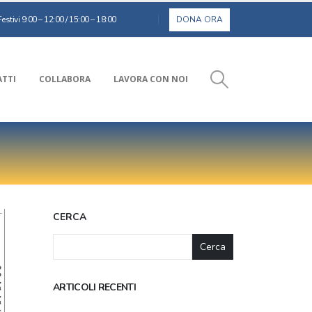
estivi 9:00 – 12:00 / 15:00 – 18:00
TTI
COLLABORA
LAVORA CON NOI
CERCA
Cerca
ARTICOLI RECENTI