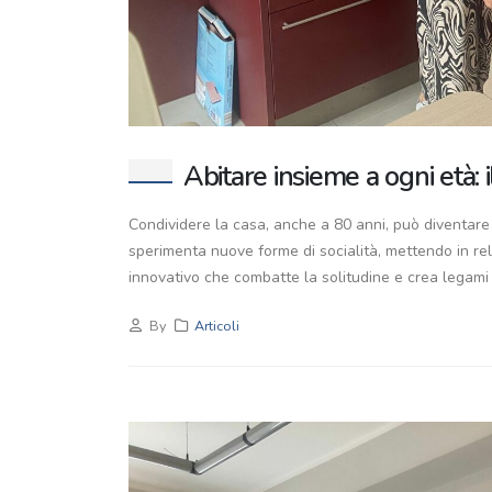
Abitare insieme a ogni età: 
Condividere la casa, anche a 80 anni, può diventare
sperimenta nuove forme di socialità, mettendo in re
innovativo che combatte la solitudine e crea legami 
By
Articoli