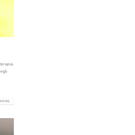
terapia,
egli
MORE...