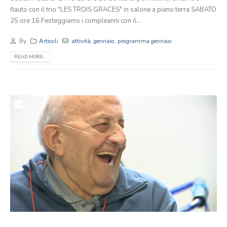
flauto con il trio "LES TROIS GRACES" in salone a piano terra SABATO
25 ore 16 Festeggiamo i compleanni con il...
By
Articoli
attività
,
gennaio
,
programma gennaio
READ MORE...