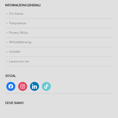
INFORMAZIONI GENERALI
Chi Siamo
Trasparenza
Privacy Policy
Whistleblowing
Contatti
Lavora con noi
SOCIAL
facebook
instagram
linkedin
tiktok
DOVE SIAMO