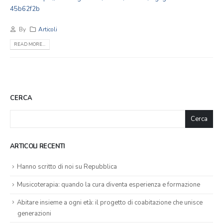
45b62f2b
By
Articoli
READ MORE...
CERCA
Cerca
ARTICOLI RECENTI
Hanno scritto di noi su Repubblica
Musicoterapia: quando la cura diventa esperienza e formazione
Abitare insieme a ogni età: il progetto di coabitazione che unisce
generazioni