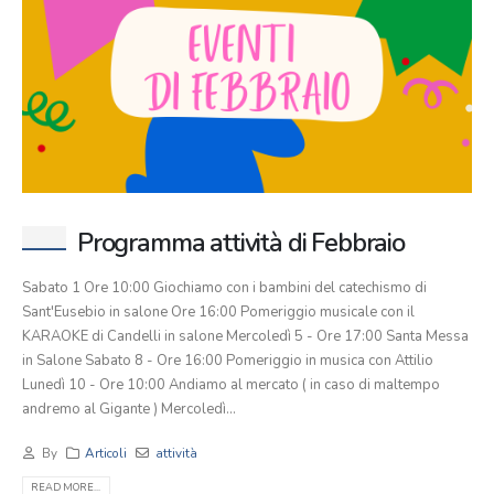
Programma attività di Febbraio
Sabato 1 Ore 10:00 Giochiamo con i bambini del catechismo di
Sant'Eusebio in salone Ore 16:00 Pomeriggio musicale con il
KARAOKE di Candelli in salone Mercoledì 5 - Ore 17:00 Santa Messa
in Salone Sabato 8 - Ore 16:00 Pomeriggio in musica con Attilio
Lunedì 10 - Ore 10:00 Andiamo al mercato ( in caso di maltempo
andremo al Gigante ) Mercoledì...
By
Articoli
attività
READ MORE...