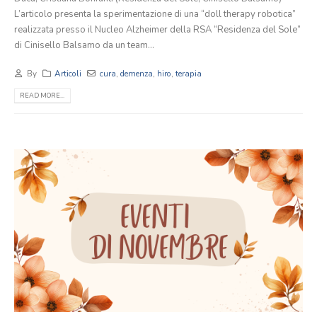
L’articolo presenta la sperimentazione di una “doll therapy robotica”
realizzata presso il Nucleo Alzheimer della RSA “Residenza del Sole”
di Cinisello Balsamo da un team...
By
Articoli
cura
,
demenza
,
hiro
,
terapia
READ MORE...