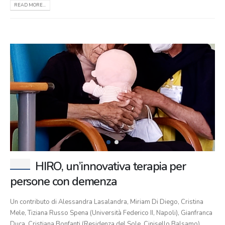
READ MORE...
HIRO, un’innovativa terapia per
persone con demenza
Un contributo di Alessandra Lasalandra, Miriam Di Diego, Cristina
Mele, Tiziana Russo Spena (Università Federico II, Napoli), Gianfranca
Duca, Cristiana Bonfanti (Residenza del Sole, Cinisello Balsamo)