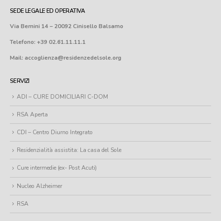
SEDE LEGALE ED OPERATIVA
Via Bernini 14 – 20092 Cinisello Balsamo
Telefono: +39 02.61.11.11.1
Mail: accoglienza@residenzedelsole.org
SERVIZI
ADI – CURE DOMICILIARI C-DOM
RSA Aperta
CDI – Centro Diurno Integrato
Residenzialità assistita: La casa del Sole
Cure intermedie (ex- Post Acuti)
Nucleo Alzheimer
RSA