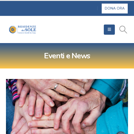
Eventi e News