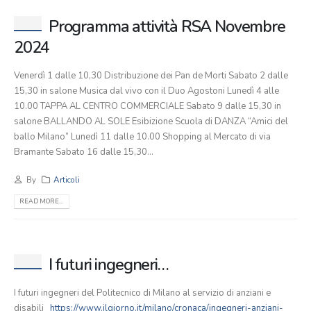
Programma attività RSA Novembre
2024
Venerdì 1 dalle 10,30 Distribuzione dei Pan de Morti Sabato 2 dalle
15,30 in salone Musica dal vivo con il Duo Agostoni Lunedì 4 alle
10.00 TAPPA AL CENTRO COMMERCIALE Sabato 9 dalle 15,30 in
salone BALLANDO AL SOLE Esibizione Scuola di DANZA “Amici del
ballo Milano” Lunedì 11 dalle 10.00 Shopping al Mercato di via
Bramante Sabato 16 dalle 15,30...
By
Articoli
READ MORE...
I futuri ingegneri…
I futuri ingegneri del Politecnico di Milano al servizio di anziani e
disabili
https://www.ilgiorno.it/milano/cronaca/ingegneri-anziani-