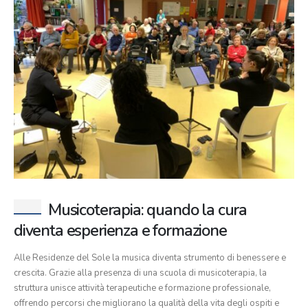
Musicoterapia: quando la cura
diventa esperienza e formazione
Alle Residenze del Sole la musica diventa strumento di benessere e
crescita. Grazie alla presenza di una scuola di musicoterapia, la
struttura unisce attività terapeutiche e formazione professionale,
offrendo percorsi che migliorano la qualità della vita degli ospiti e