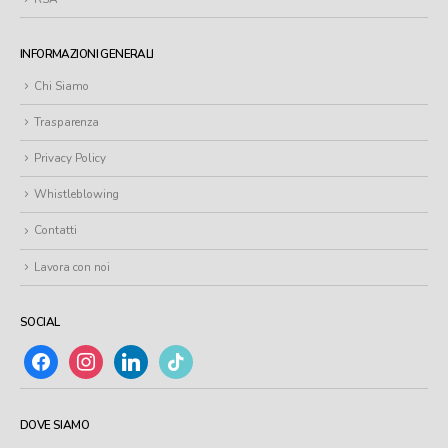
INFORMAZIONI GENERALI
Chi Siamo
Trasparenza
Privacy Policy
Whistleblowing
Contatti
Lavora con noi
SOCIAL
facebook
instagram
linkedin
tiktok
DOVE SIAMO