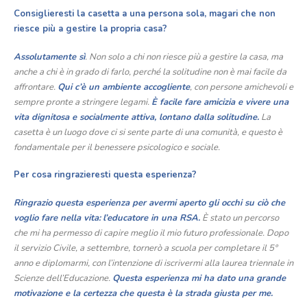
Consiglieresti la casetta a una persona sola, magari che non
riesce più a gestire la propria casa?
Assolutamente sì
. Non solo a chi non riesce più a gestire la casa, ma
anche a chi è in grado di farlo, perché la solitudine non è mai facile da
affrontare.
Qui c’è un ambiente accogliente
, con persone amichevoli e
sempre pronte a stringere legami.
È facile fare amicizia e vivere una
vita dignitosa e socialmente attiva, lontano dalla solitudine.
La
casetta è un luogo dove ci si sente parte di una comunità, e questo è
fondamentale per il benessere psicologico e sociale.
Per cosa ringrazieresti questa esperienza?
Ringrazio questa esperienza per avermi aperto gli occhi su ciò che
voglio fare nella vita:
l’educatore in una RSA.
È stato un percorso
che mi ha permesso di capire meglio il mio futuro professionale. Dopo
il servizio Civile, a settembre, tornerò a scuola per completare il 5°
anno e diplomarmi, con l’intenzione di iscrivermi alla laurea triennale in
Scienze dell’Educazione.
Questa esperienza mi ha dato una grande
motivazione e la certezza che questa è la strada giusta per me.