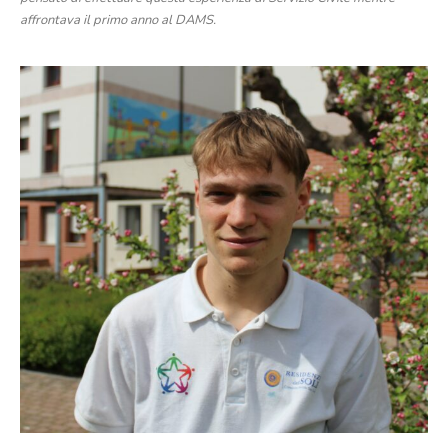
affrontava il primo anno al DAMS.