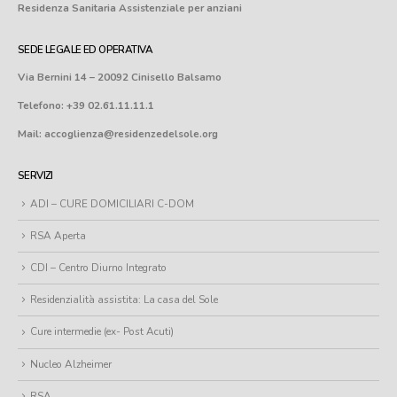
Residenza Sanitaria Assistenziale
per anziani
SEDE LEGALE ED OPERATIVA
Via Bernini 14 – 20092 Cinisello Balsamo
Telefono: +39 02.61.11.11.1
Mail: accoglienza@residenzedelsole.org
SERVIZI
ADI – CURE DOMICILIARI C-DOM
RSA Aperta
CDI – Centro Diurno Integrato
Residenzialità assistita: La casa del Sole
Cure intermedie (ex- Post Acuti)
Nucleo Alzheimer
RSA