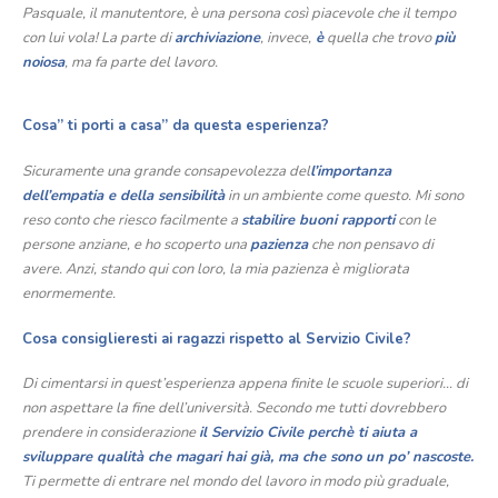
Pasquale, il manutentore, è una persona così piacevole che il tempo
con lui vola! La parte di
archiviazione
, invece,
è
quella che trovo
più
noiosa
, ma fa parte del lavoro.
Cosa” ti porti a casa” da questa esperienza?
Sicuramente una grande consapevolezza del
l’importanza
dell’empatia e della sensibilità
in un ambiente come questo. Mi sono
reso conto che riesco facilmente a
stabilire buoni rapporti
con le
persone anziane, e ho scoperto una
pazienza
che non pensavo di
avere. Anzi, stando qui con loro, la mia pazienza è migliorata
enormemente.
Cosa consiglieresti ai ragazzi rispetto al Servizio Civile?
Di cimentarsi in quest’esperienza appena finite le scuole superiori… di
non aspettare la fine dell’università. Secondo me tutti dovrebbero
prendere in considerazione
il Servizio Civile perchè ti aiuta a
sviluppare qualità che magari hai già, ma che sono un po’ nascoste.
Ti permette di entrare nel mondo del lavoro in modo più graduale,