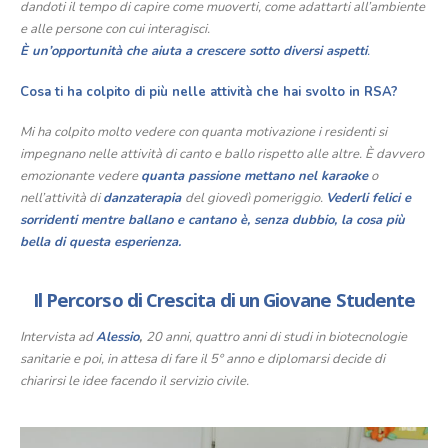
dandoti il tempo di capire come muoverti, come adattarti all’ambiente
e alle persone con cui interagisci.
È un’opportunità che aiuta a crescere sotto diversi aspetti
.
Cosa ti ha colpito di più nelle attività che hai svolto in RSA?
Mi ha colpito molto vedere con quanta motivazione i residenti si
impegnano nelle attività di canto e ballo rispetto alle altre. È davvero
emozionante vedere
quanta passione mettano nel karaoke
o
nell’attività di
danzaterapia
del giovedì pomeriggio.
Vederli felici e
sorridenti mentre ballano e cantano è, senza dubbio, la cosa più
bella di questa esperienza.
Il Percorso di Crescita di un Giovane Studente
Intervista ad
Alessio
,
20 anni, quattro anni di studi in biotecnologie
sanitarie e poi, in attesa di fare il 5° anno e diplomarsi decide di
chiarirsi le idee facendo il servizio civile.