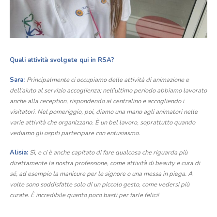
Quali attività svolgete qui in RSA?
Sara:
Principalmente ci occupiamo delle attività di animazione e
dell’aiuto al servizio accoglienza; nell’ultimo periodo abbiamo lavorato
anche alla reception, rispondendo al centralino e accogliendo i
visitatori. Nel pomeriggio, poi, diamo una mano agli animatori nelle
varie attività che organizzano. È un bel lavoro, soprattutto quando
vediamo gli ospiti partecipare con entusiasmo.
Alisia:
Sì, e ci è anche capitato di fare qualcosa che riguarda più
direttamente la nostra professione, come attività di beauty e cura di
sé, ad esempio la manicure per le signore o una messa in piega. A
volte sono soddisfatte solo di un piccolo gesto, come vedersi più
curate. È incredibile quanto poco basti per farle felici!