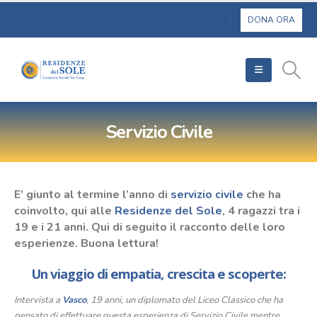
Servizio Civile
E’ giunto al termine l’anno di
servizio civile
che ha
coinvolto, qui alle
Residenze del Sole
, 4 ragazzi tra i
19 e i 21 anni. Qui di seguito il racconto delle loro
esperienze. Buona lettura!
Un viaggio di empatia, crescita e scoperte:
Intervista a
Vasco
, 19 anni, un diplomato del Liceo Classico che ha
pensato di effettuare questa esperienza di Servizio Civile mentre