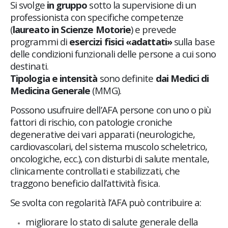
Si svolge
in gruppo
sotto la supervisione di un
professionista con specifiche competenze
(
laureato in Scienze Motorie
) e prevede
programmi di
esercizi fisici «adattati»
sulla base
delle condizioni funzionali delle persone a cui sono
destinati.
Tipologia e intensità
sono definite
dai Medici di
Medicina Generale
(MMG).
Possono usufruire dell’AFA persone con uno o più
fattori di rischio, con patologie croniche
degenerative dei vari apparati (neurologiche,
cardiovascolari, del sistema muscolo scheletrico,
oncologiche, ecc.), con disturbi di salute mentale,
clinicamente controllati e stabilizzati, che
traggono beneficio dall’attività fisica.
Se svolta con regolarità l’AFA può contribuire a:
migliorare lo stato di salute generale della