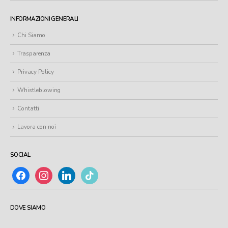
INFORMAZIONI GENERALI
Chi Siamo
Trasparenza
Privacy Policy
Whistleblowing
Contatti
Lavora con noi
SOCIAL
facebook
instagram
linkedin
tiktok
DOVE SIAMO