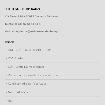
SEDE LEGALE ED OPERATIVA
Via Bernini 14 – 20092 Cinisello Balsamo
Telefono: +39 02.61.11.11.1
Mail: accoglienza@residenzedelsole.org
SERVIZI
ADI – CURE DOMICILIARI C-DOM
RSA Aperta
CDI – Centro Diurno Integrato
Residenzialità assistita: La casa del Sole
Cure intermedie (ex- Post Acuti)
Nucleo Alzheimer
RSA