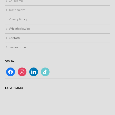
Chi Siamo
Trasparenza
Privacy Policy
Whistleblowing
Contatti
Lavora con noi
SOCIAL
facebook
instagram
linkedin
tiktok
DOVE SIAMO