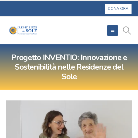
Progetto INVENTIO: Innovazione e
Sostenibilità nelle Residenze del
Sole