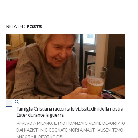
RELATED
POSTS
Programma Attività RSA AGOSTO 2024
read more