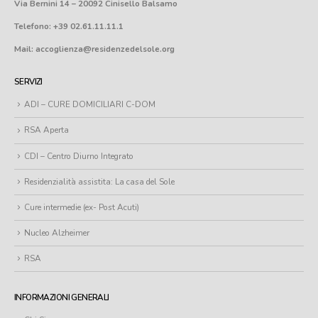
Via Bernini 14 – 20092 Cinisello Balsamo
Telefono: +39 02.61.11.11.1
Mail: accoglienza@residenzedelsole.org
SERVIZI
ADI – CURE DOMICILIARI C-DOM
RSA Aperta
CDI – Centro Diurno Integrato
Residenzialità assistita: La casa del Sole
Cure intermedie (ex- Post Acuti)
Nucleo Alzheimer
RSA
INFORMAZIONI GENERALI