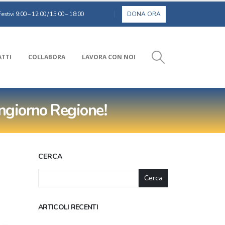
estivi 9:00 – 12:00 / 15:00 – 18:00
TTI
COLLABORA
LAVORA CON NOI
uongiorno Regione!
CERCA
Cerca
ARTICOLI RECENTI