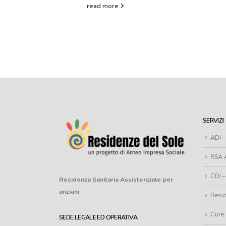
read more
SERVIZI
ADI 
RSA 
CDI –
Residenza Sanitaria Assistenziale
per
anziani
Resid
Cure 
SEDE LEGALE ED OPERATIVA