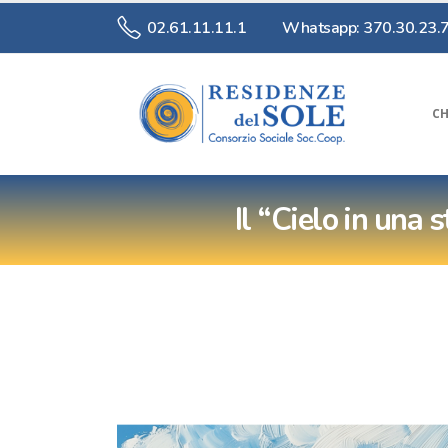
02.61.11.11.1
Whatsapp: 370.30.23.
CH
Il “Cielo in una 