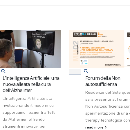
L’Intelligenza Artificiale: una
Forum della Non
nuova alleata nella cura
autosufficienza
dell’Alzheimer
Residenze del Sole que
L’Intelligenza Artificiale sta
sarà presente al Forum 
rivoluzionando il modo in cui
Non Autosufficienza con
supportiamo i pazienti affetti
sperimentazione di una 
da Alzheimer, offrendo
therapy tecnologica cond
strumenti innovativi per
read more