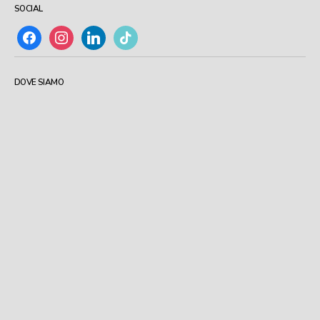
SOCIAL
facebook
instagram
linkedin
tiktok
DOVE SIAMO