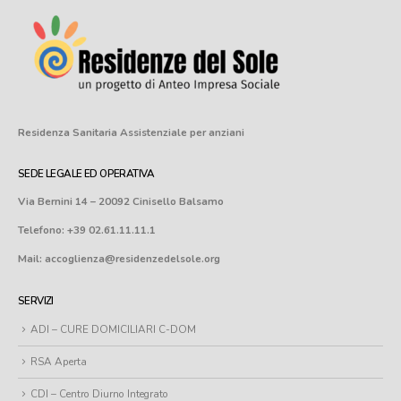
Residenza Sanitaria Assistenziale
per anziani
SEDE LEGALE ED OPERATIVA
Via Bernini 14 – 20092 Cinisello Balsamo
Telefono: +39 02.61.11.11.1
Mail: accoglienza@residenzedelsole.org
SERVIZI
ADI – CURE DOMICILIARI C-DOM
RSA Aperta
CDI – Centro Diurno Integrato