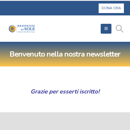
Benvenuto nella nostra newsletter
Grazie per esserti iscritto!